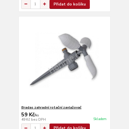
Přidat do košíku
Bradas zahradní rotační zavlažovač
59 Kč
/
ks
Skladem
49 Kč
bez DPH
Přidat do košíku