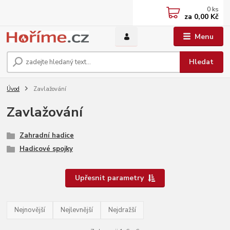
0
ks
za
0,00 Kč
Menu
Hledat
Úvod
Zavlažování
Zavlažování
Zahradní hadice
Hadicové spojky
Upřesnit parametry
Nejnovější
Nejlevnější
Nejdražší