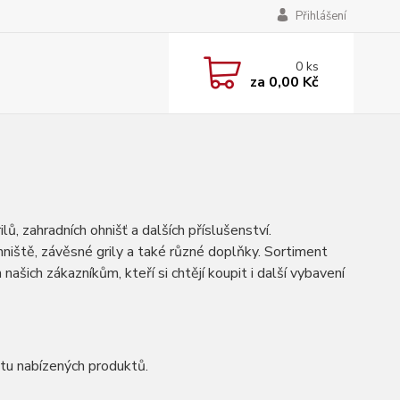
Přihlášení
0
ks
za
0,00 Kč
, zahradních ohnišť a dalších příslušenství.
hniště, závěsné grily a také různé doplňky. Sortiment
šich zákazníkům, kteří si chtějí koupit i další vybavení
tu nabízených produktů.