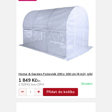
Home & Garden Foliovník 200 x 300 cm (6 m2), bílý
1 849 Kč
/
ks
Skladem
1 528 Kč
bez DPH
Přidat do košíku