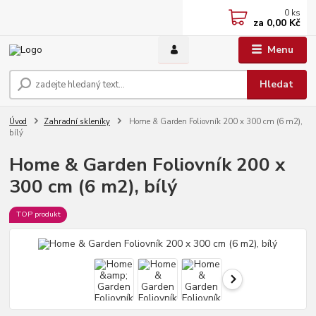
0
ks
za
0,00 Kč
Menu
Hledat
Úvod
Zahradní skleníky
Home & Garden Foliovník 200 x 300 cm (6 m2),
bílý
Home & Garden Foliovník 200 x
300 cm (6 m2), bílý
TOP produkt