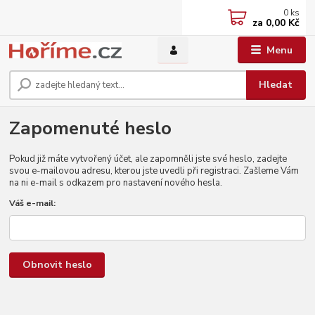
0
ks
za
0,00 Kč
Menu
Hledat
Zapomenuté heslo
Pokud již máte vytvořený účet, ale zapomněli jste své heslo, zadejte
svou e-mailovou adresu, kterou jste uvedli při registraci. Zašleme Vám
na ni e-mail s odkazem pro nastavení nového hesla.
Váš e-mail:
Obnovit heslo