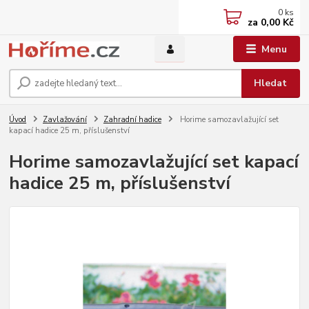
0
ks
za
0,00 Kč
Menu
Hledat
Úvod
Zavlažování
Zahradní hadice
Horime samozavlažující set
kapací hadice 25 m, příslušenství
Horime samozavlažující set kapací
hadice 25 m, příslušenství