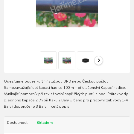
Odesíláme pouze kurýrní službou DPD nebo Českou poštou!
Samozavlažující set kapací hadice 100 m + příslušenství Kapací hadice:
Vynikající pomocník při zavlažování např. živých plotů a pod. Průtok vody
z jednoho kapače 2 l/h při tlaku 2 Bary Určeno pro pracovní tlak vody 1-4
Bary (doporučeno 3 Bary)...
celý popis
Dostupnost
Skladem