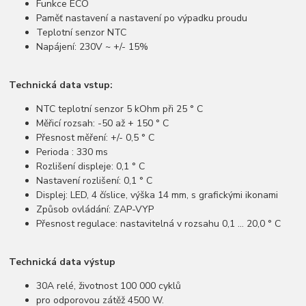
Funkce ECO
Paměť nastavení a nastavení po výpadku proudu
Teplotní senzor NTC
Napájení: 230V ~ +/- 15%
Technická data vstup:
NTC teplotní senzor 5 kOhm při 25 ° C
Měřicí rozsah: -50 až + 150 ° C
Přesnost měření: +/- 0,5 ° C
Perioda : 330 ms
Rozlišení displeje: 0,1 ° C
Nastavení rozlišení: 0,1 ° C
Displej: LED, 4 číslice, výška 14 mm, s grafickými ikonami
Způsob ovládání: ZAP-VYP
Přesnost regulace: nastavitelná v rozsahu 0,1 ... 20,0 ° C
Technická data výstup
30A relé, životnost 100 000 cyklů
pro odporovou zátěž 4500 W.