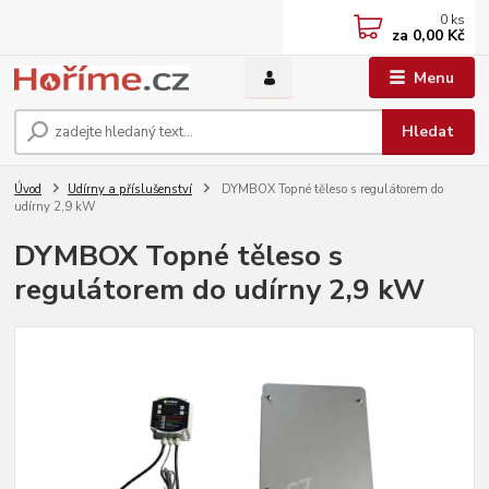
0
ks
za
0,00 Kč
Menu
Hledat
Úvod
Udírny a příslušenství
DYMBOX Topné těleso s regulátorem do
udírny 2,9 kW
DYMBOX Topné těleso s
regulátorem do udírny 2,9 kW