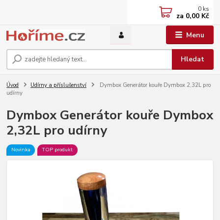
0
ks
za
0,00 Kč
Menu
Hledat
Úvod
Udírny a příslušenství
Dymbox Generátor kouře Dymbox 2,32L pro
udírny
Dymbox Generátor kouře Dymbox
2,32L pro udírny
Novinka
TOP produkt