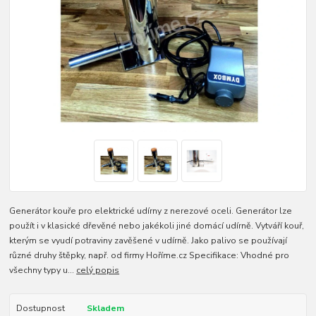
Generátor kouře pro elektrické udírny z nerezové oceli. Generátor lze
použít i v klasické dřevěné nebo jakékoli jiné domácí udírně. Vytváří kouř,
kterým se vyudí potraviny zavěšené v udírně. Jako palivo se používají
různé druhy štěpky, např. od firmy Hoříme.cz Specifikace: Vhodné pro
všechny typy u...
celý popis
Dostupnost
Skladem