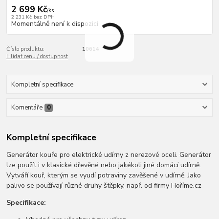
2 699 Kč
/
ks
2 231 Kč
bez DPH
Momentálně není k dispozici
Číslo produktu:
10614
Hlídat cenu / dostupnost
Kompletní specifikace
Komentáře
0
Kompletní specifikace
Generátor kouře pro elektrické udírny z nerezové oceli. Generátor
lze použít i v klasické dřevěné nebo jakékoli jiné domácí udírně.
Vytváří kouř, kterým se vyudí potraviny zavěšené v udírně. Jako
palivo se používají různé druhy štěpky, např. od firmy Hoříme.cz
Specifikace: