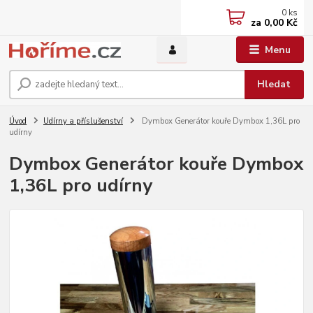
0
ks
za
0,00 Kč
Menu
Hledat
Úvod
Udírny a příslušenství
Dymbox Generátor kouře Dymbox 1,36L pro
udírny
Dymbox Generátor kouře Dymbox
1,36L pro udírny