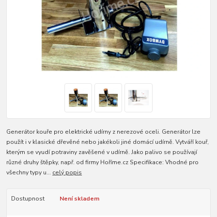
Generátor kouře pro elektrické udírny z nerezové oceli. Generátor lze
použít i v klasické dřevěné nebo jakékoli jiné domácí udírně. Vytváří kouř,
kterým se vyudí potraviny zavěšené v udírně. Jako palivo se používají
různé druhy štěpky, např. od firmy Hoříme.cz Specifikace: Vhodné pro
všechny typy u...
celý popis
Dostupnost
Není skladem