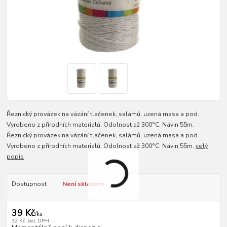
Řeznický provázek na vázání tlačenek, salámů, uzená masa a pod.
Vyrobeno z přírodních materialů. Odolnost až 300°C. Návin 55m.
Řeznický provázek na vázání tlačenek, salámů, uzená masa a pod.
Vyrobeno z přírodních materialů. Odolnost až 300°C. Návin 55m.
celý
popis
Dostupnost
Není skladem
39 Kč
/
ks
32 Kč
bez DPH