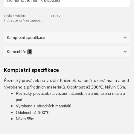
Momentálně není k dispozici
Číslo produktu:
11067
Hlídat cenu / dostupnost
Kompletní specifikace
Komentáře
0
Kompletní specifikace
Řeznický provázek na vázání tlačenek, salámů, uzená masa a pod.
300°C
Vyrobeno z přírodních materialů. Odolnost až
. Návin 55m.
Řeznický provázek na vázání tlačenek, salámů, uzená masa a
pod.
Vyrobeno z přírodních materialů.
300°C
Odolnost až
.
Návin 55m.