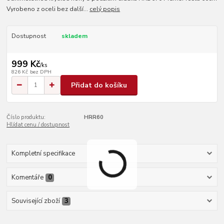
Vyrobeno z oceli bez další...
celý popis
Dostupnost
skladem
999 Kč
/
ks
826 Kč
bez DPH
Přidat do košíku
Číslo produktu:
HRR60
Hlídat cenu / dostupnost
Kompletní specifikace
Komentáře
0
Související zboží
3