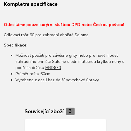
Kompletní specifikace
Odesíláme pouze kurýrní službou DPD nebo Českou poštou!
Grilovací rošt 60 pro zahradní ohniště Salome
Specifikace:
Možnost použití pro závěsné grily, nebo pro nový model
zahradního ohniště Salome s odnímatelnou krytkou nohy s
použitím držáku
HRD670
Průměr roštu 60cm
Vyrobeno z oceli bez další povrchové úpravy
Související zboží
3
TOP produkt