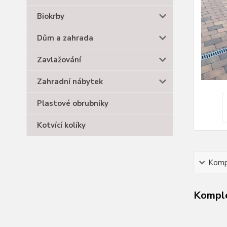
Biokrby
Dům a zahrada
Zavlažování
Zahradní nábytek
Plastové obrubníky
Kotvící kolíky
Kompl
Komple