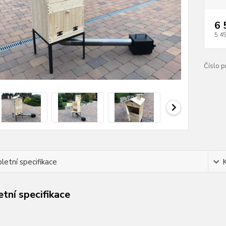
6 
5 4
Číslo p
etní specifikace
tní specifikace