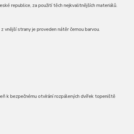
é republice, za použití těch nejkvalitnějších materiálů.
z vnější strany je proveden nátěr černou barvou.
oveň k bezpečnému otvírání rozpálených dvířek topeniště