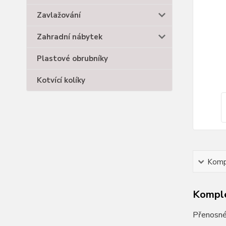
Zavlažování
Zahradní nábytek
Plastové obrubníky
Kotvící kolíky
Kompl
Komple
Přenosné 