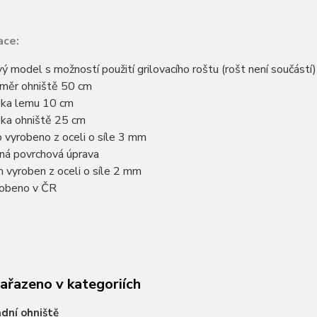
ace:
ý model s možností použití grilovacího roštu (rošt není součástí)
měr ohniště 50 cm
ka lemu 10 cm
ka ohniště 25 cm
 vyrobeno z oceli o síle 3 mm
ná povrchová úprava
 vyroben z oceli o síle 2 mm
obeno v ČR
zařazeno v kategoriích
dní ohniště