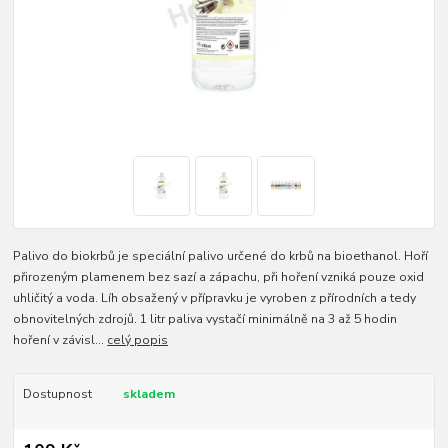
Palivo do biokrbů je speciální palivo určené do krbů na bioethanol. Hoří
přirozeným plamenem bez sazí a zápachu, při hoření vzniká pouze oxid
uhličitý a voda. Líh obsažený v přípravku je vyroben z přírodních a tedy
obnovitelných zdrojů. 1 litr paliva vystačí minimálně na 3 až 5 hodin
hoření v závisl...
celý popis
Dostupnost
skladem