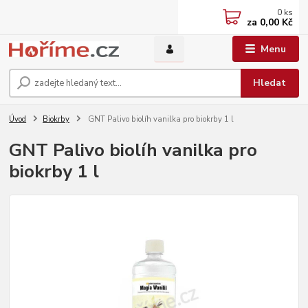
0
ks
za
0,00 Kč
Menu
Hledat
Úvod
Biokrby
GNT Palivo biolíh vanilka pro biokrby 1 l
GNT Palivo biolíh vanilka pro
biokrby 1 l