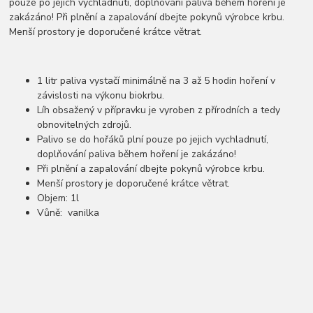
pouze po jejich vychladnutí, doplňování paliva během hoření je
zakázáno! Při plnění a zapalování dbejte pokynů výrobce krbu.
Menší prostory je doporučené krátce větrat.
1 litr paliva vystačí minimálně na 3 až 5 hodin hoření v
závislosti na výkonu biokrbu.
Líh obsažený v přípravku je vyroben z přírodních a tedy
obnovitelných zdrojů.
Palivo se do hořáků plní pouze po jejich vychladnutí,
doplňování paliva během hoření je zakázáno!
Při plnění a zapalování dbejte pokynů výrobce krbu.
Menší prostory je doporučené krátce větrat.
Objem: 1l
Vůně: vanilka