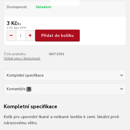
Dostupnost
Skladem
3 Kč
/
ks
2 Kč
bez DPH
Přidat do košíku
Číslo produktu:
GNT1501
Hlídat cenu / dostupnost
Kompletní specifikace
Komentáře
0
Kompletní specifikace
Kolík pro upevnění tkané a netkané textilie k zemi. Ideální proti
nárazovému větru.