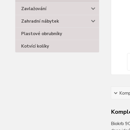
Zavlažování
Zahradní nábytek
Plastové obrubníky
Kotvící kolíky
Kompl
Komple
Biokrb 9