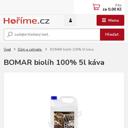
0
ks
za
0,00 Kč
Menu
Hledat
Úvod
Dům a zahrada
BOMAR biolíh 100% 5l káva
BOMAR biolíh 100% 5l káva