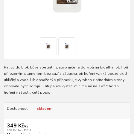
Palivo do biokrbů je speciální palivo určené do krbů na bioethanol. Hoří
přirozeným plamenem bez sazí a zápachu, při hoření vzniká pouze oxid
uhličitý a voda. Líh obsažený v přípravku je vyroben z přírodních a tedy
obnovitelných zdrojů. 1 litr paliva vystačí minimálně na 3 až 5 hodin
hoření v závisl...
celý popis
Dostupnost
skladem
349 Kč
/
ks
288 Kč
bez DPH