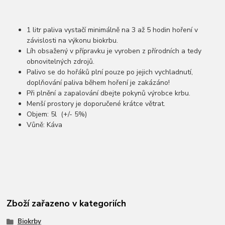
1 litr paliva vystačí minimálně na 3 až 5 hodin hoření v
závislosti na výkonu biokrbu.
Líh obsažený v přípravku je vyroben z přírodních a tedy
obnovitelných zdrojů.
Palivo se do hořáků plní pouze po jejich vychladnutí,
doplňování paliva během hoření je zakázáno!
Při plnění a zapalování dbejte pokynů výrobce krbu.
Menší prostory je doporučené krátce větrat.
Objem: 5l (+/- 5%)
Vůně: Káva
Zboží zařazeno v kategoriích
Biokrby