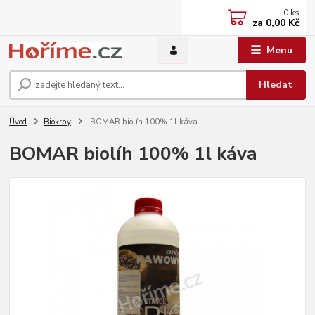
0
ks
za
0,00 Kč
Menu
Hledat
Úvod
Biokrby
BOMAR biolíh 100% 1l káva
BOMAR biolíh 100% 1l káva