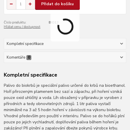
Přidat do košíku
Číslo produktu:
BIO12
Hlídat cenu / dostupnost
Kompletní specifikace
Komentáře
0
Kompletní specifikace
Palivo do biokrbů je speciální palivo určené do krbů na bioethanol.
Hoří přirozeným plamenem bez sazí a zápachu, při hoření vzniká
pouze oxid uhličitý a voda. Líh obsažený v přípravku je vyroben z
přírodních a tedy obnovitelných zdrojů. 1 litr paliva vystačí
minimálně na 3 až 5 hodin hoření v závislosti na výkonu biokrbu.
Vhodné především pro použití v interiéru. Palivo se do hořáků plní
pouze po jejich vychladnutí, doplňování paliva během hoření je
zakázáno! Při plnění a zapalování dbejte pokynů výrobce krbu.