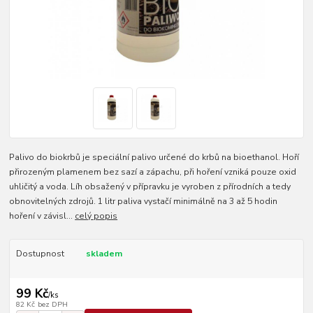
Palivo do biokrbů je speciální palivo určené do krbů na bioethanol. Hoří
přirozeným plamenem bez sazí a zápachu, při hoření vzniká pouze oxid
uhličitý a voda. Líh obsažený v přípravku je vyroben z přírodních a tedy
obnovitelných zdrojů. 1 litr paliva vystačí minimálně na 3 až 5 hodin
hoření v závisl...
celý popis
Dostupnost
skladem
99 Kč
/
ks
82 Kč
bez DPH