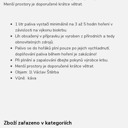
Menší prostory je doporučené krátce větrat.
1 litr paliva vystačí minimálně na 3 až 5 hodin hoření v
závislosti na výkonu biokrbu.
Líh obsažený v přípravku je vyroben z přírodních a tedy
obnovitelných zdrojů.
Palivo se do hořáků plní pouze po jejich vychladnutí,
doplňování paliva během hoření je zakázáno!
Při plnění a zapalování dbejte pokynů výrobce krbu.
Menší prostory je doporučené krátce větrat.
Objem: 1l Václav Štěrba
Vůně: káva
Zboží zařazeno v kategoriích