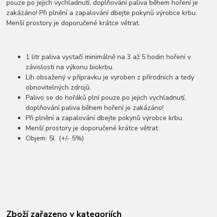
pouze po jejich vychladnutí, doplňování paliva během hoření je
zakázáno! Při plnění a zapalování dbejte pokynů výrobce krbu.
Menší prostory je doporučené krátce větrat.
1 litr paliva vystačí minimálně na 3 až 5 hodin hoření v
závislosti na výkonu biokrbu.
Líh obsažený v přípravku je vyroben z přírodních a tedy
obnovitelných zdrojů.
Palivo se do hořáků plní pouze po jejich vychladnutí,
doplňování paliva během hoření je zakázáno!
Při plnění a zapalování dbejte pokynů výrobce krbu.
Menší prostory je doporučené krátce větrat.
Objem: 5l (+/- 5%)
Zboží zařazeno v kategoriích