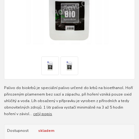
Palivo do biokrbů je speciální palivo určené do krbů na bioethanol. Hoří
přirozeným plamenem bez sazí a zápachu, při hoření vzniká pouze oxid
uhličitý a voda. Líh obsažený v přípravku je vyroben z přírodních a tedy
obnovitelných zdrojů. 1 litr paliva vystačí minimálně na 3 až 5 hodin
hoření v závisl...
celý popis
Dostupnost
skladem