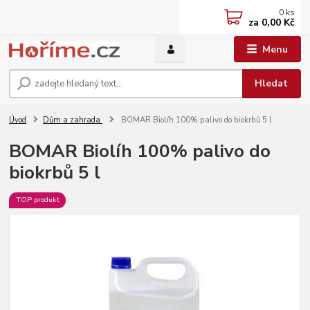
0
ks
za
0,00 Kč
Menu
Hledat
Úvod
Dům a zahrada
BOMAR Biolíh 100% palivo do biokrbů 5 l
BOMAR Biolíh 100% palivo do
biokrbů 5 l
TOP produkt